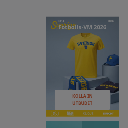
Fotbolls-VM 2026
KOLLA IN
UTBUDET