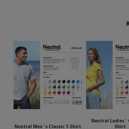
Neutral Ladies´ 
Neutral Men´s Classic T-Shirt
Shirt