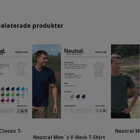
Classic T-
Neutral M
Neutral Men´s V-Neck T-Shirt