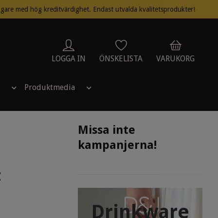
gare med hög kreditvärdighet. Endast utvalda kvalitetsprodukter!
LOGGA IN
ÖNSKELISTA
VARUKORG
Produktmedia
Missa inte
kampanjerna!
t
Drinkware