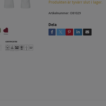
Produkten är tyvärr slut i lager.
Artikelnummer:
O81029
Dela