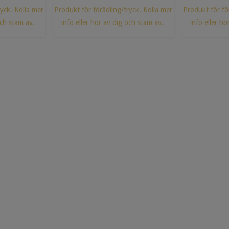
yck. Kolla mer
Produkt för förädling/tryck. Kolla mer
Produkt för fö
och stäm av.
info eller hör av dig och stäm av.
info eller hö