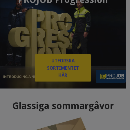
UTFORSKA
SORTIMENTET
HÄR
Glassiga sommargåvor