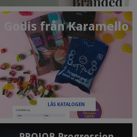
Godis från Karamello
LÄS KATALOGEN
PROJOB Progression