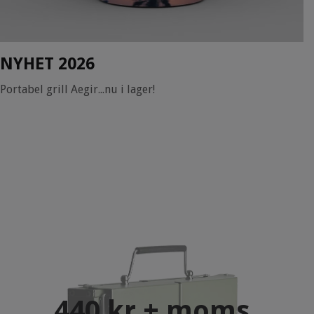
NYHET 2026
Portabel grill Aegir...nu i lager!
440 kr + moms