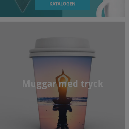
KATALOGEN
Muggar med tryck