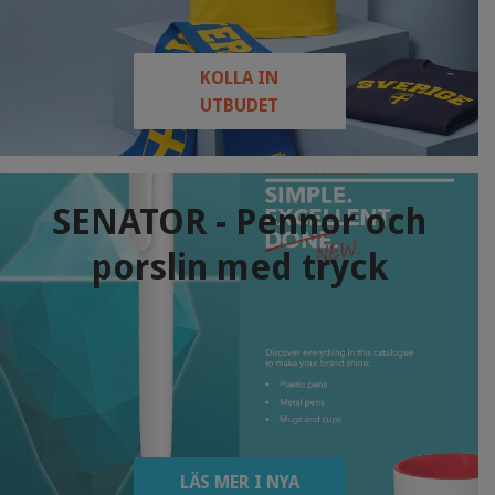
KOLLA IN
UTBUDET
SENATOR - Pennor och
porslin med tryck
LÄS MER I NYA