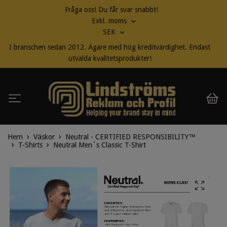
Fråga oss! Du får svar snabbt!
Exkl. moms
SEK
I branschen sedan 2012. Ägare med hög kreditvärdighet. Endast
utvalda kvalitetsprodukter!
Hem
Väskor
Neutral - CERTIFIED RESPONSIBILITY™
T-Shirts
Neutral Men´s Classic T-Shirt