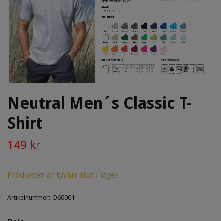
Neutral Men´s Classic T-
Shirt
149 kr
Produkten är tyvärr slut i lager.
Artikelnummer:
O60001