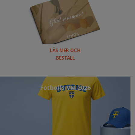
LÄS MER OCH
BESTÄLL
Fotbolls-VM 2026