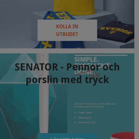
KOLLA IN
UTBUDET
SENATOR - Pennor och
porslin med tryck