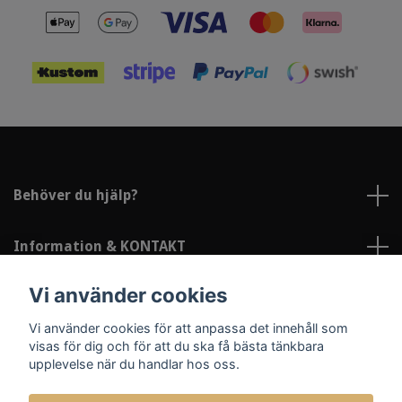
Behöver du hjälp?
Information & KONTAKT
Vi använder cookies
Sociala medier
Vi använder cookies för att anpassa det innehåll som
visas för dig och för att du ska få bästa tänkbara
upplevelse när du handlar hos oss.