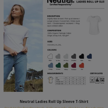
Neutral Ladies Roll Up Sleeve T-Shirt