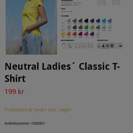
Neutral Ladies´ Classic T-
Shirt
199 kr
Produkten är tyvärr slut i lager.
Artikelnummer:
O80001