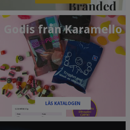
Godis från Karamello
LÄS KATALOGEN