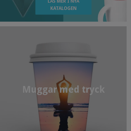
LÄS MER I NYA
KATALOGEN
Muggar med tryck