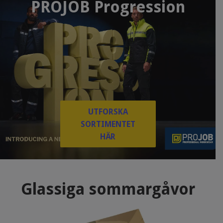
PROJOB Progression
UTFORSKA
SORTIMENTET
HÄR
Glassiga sommargåvor