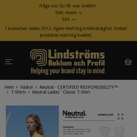
Fråga oss! Du får svar snabbt!
Exkl. moms
SEK
I branschen sedan 2012. Ägare med hög kreditvärdighet. Endast
produkter med hög kvalitet.
Hem
Väskor
Neutral - CERTIFIED RESPONSIBILITY™
T-Shirts
Neutral Ladies´ Classic T-Shirt