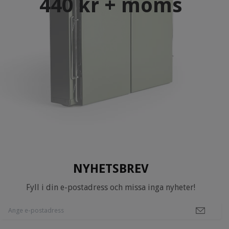
440 kr + moms
NYHETSBREV
Fyll i din e-postadress och missa inga nyheter!