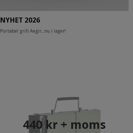
NYHET 2026
Portabel grill Aegir...nu i lager!
440 kr + moms