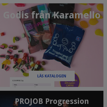
Godis från Karamello
LÄS KATALOGEN
PROJOB Progression