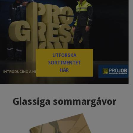
UTFORSKA
SORTIMENTET
HÄR
Glassiga sommargåvor