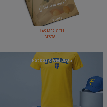
LÄS MER OCH
BESTÄLL
Fotbolls-VM 2026