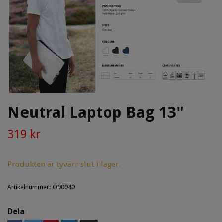
Neutral Laptop Bag 13"
319 kr
Produkten är tyvärr slut i lager.
Artikelnummer:
O90040
Dela