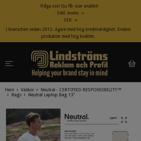
Fråga oss! Du får svar snabbt!
Exkl. moms
SEK
I branschen sedan 2012. Ägare med hög kreditvärdighet. Endast
produkter med hög kvalitet.
Hem
Väskor
Neutral - CERTIFIED RESPONSIBILITY™
Bags
Neutral Laptop Bag 13"