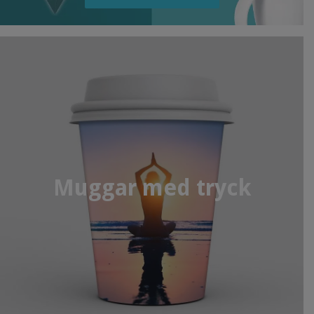
Muggar med tryck