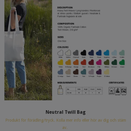
Neutral Twill Bag
Produkt för förädling/tryck. Kolla mer info eller hör av dig och stäm
av.