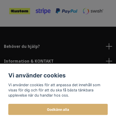
Behöver du hjälp?
Information & KONTAKT
Vi använder cookies
Sociala medier
Vi använder cookies för att anpassa det innehåll som
visas för dig och för att du ska få bästa tänkbara
upplevelse när du handlar hos oss.
Godkänn alla