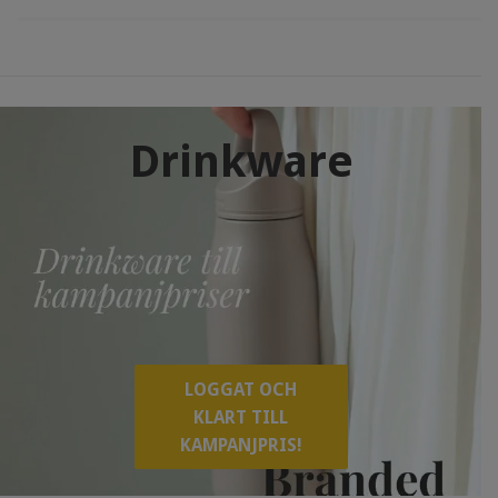
Drinkware
LOGGAT OCH
KLART TILL
KAMPANJPRIS!