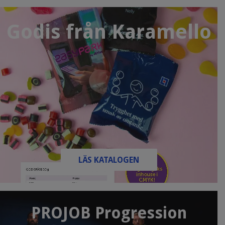
Godis från Karamello
LÄS KATALOGEN
PROJOB Progression