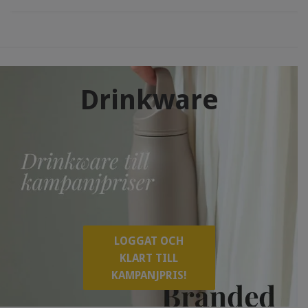
Drinkware
LOGGAT OCH
KLART TILL
KAMPANJPRIS!