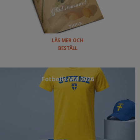
LÄS MER OCH
BESTÄLL
Fotbolls-VM 2026