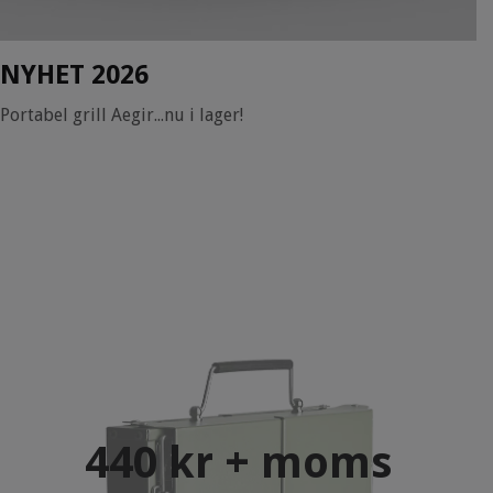
NYHET 2026
Portabel grill Aegir...nu i lager!
440 kr + moms