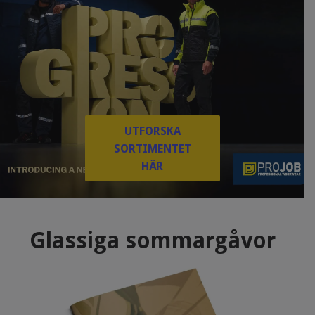
UTFORSKA
SORTIMENTET
HÄR
Glassiga sommargåvor