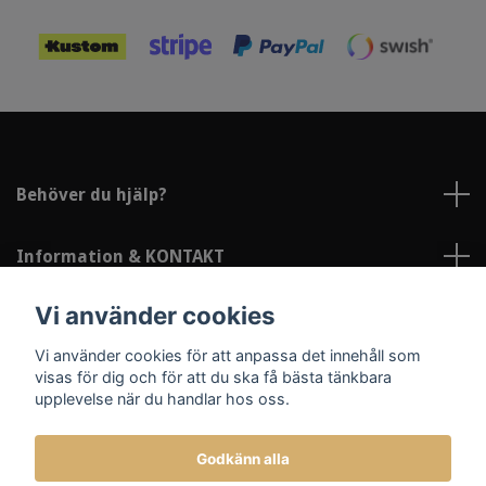
Behöver du hjälp?
Information & KONTAKT
Vi använder cookies
Sociala medier
Vi använder cookies för att anpassa det innehåll som
visas för dig och för att du ska få bästa tänkbara
upplevelse när du handlar hos oss.
Godkänn alla