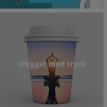
Muggar med tryck