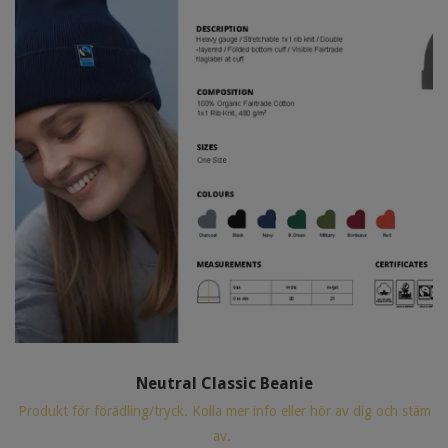
Neutral Classic Beanie
Produkt för förädling/tryck. Kolla mer info eller hör av dig och stäm
av.