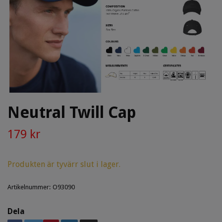
Neutral Twill Cap
179 kr
Produkten är tyvärr slut i lager.
Artikelnummer:
O93090
Dela