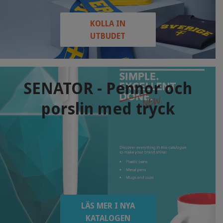
KOLLA IN
UTBUDET
SENATOR - Pennor och
porslin med tryck
LÄS MER I NYA
KATALOGEN