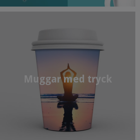
Muggar med tryck