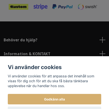
Behöver du hjälp?
Information & KONTAKT
Vi använder cookies
Sociala medier
Vi använder cookies för att anpassa det innehåll som
visas för dig och för att du ska få bästa tänkbara
upplevelse när du handlar hos oss.
Godkänn alla