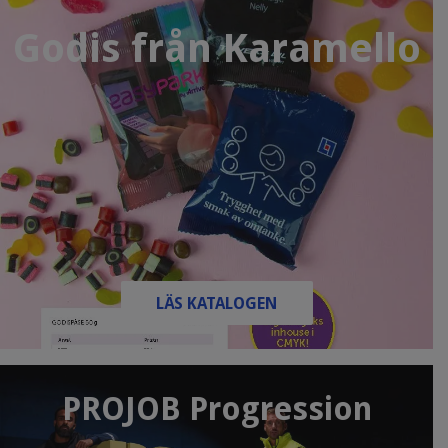
Godis från Karamello
LÄS KATALOGEN
PROJOB Progression