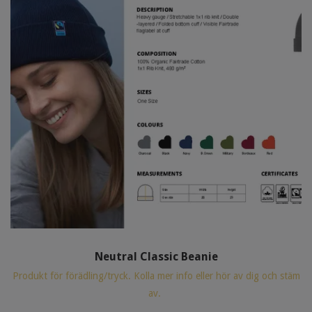
Neutral Classic Beanie
Produkt för förädling/tryck. Kolla mer info eller hör av dig och stäm
av.