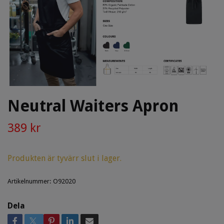
Neutral Waiters Apron
389 kr
Produkten är tyvärr slut i lager.
Artikelnummer:
O92020
Dela