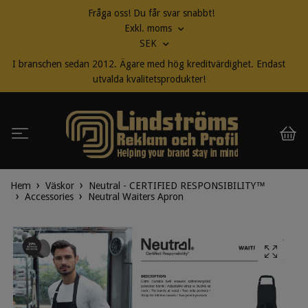
Fråga oss! Du får svar snabbt!
Exkl. moms
SEK
I branschen sedan 2012. Ägare med hög kreditvärdighet. Endast
utvalda kvalitetsprodukter!
Hem
Väskor
Neutral - CERTIFIED RESPONSIBILITY™
Accessories
Neutral Waiters Apron