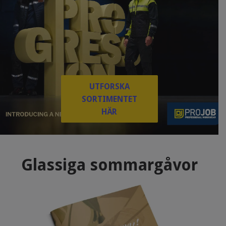
UTFORSKA
SORTIMENTET
HÄR
Glassiga sommargåvor