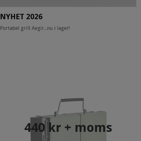
NYHET 2026
Portabel grill Aegir...nu i lager!
440 kr + moms