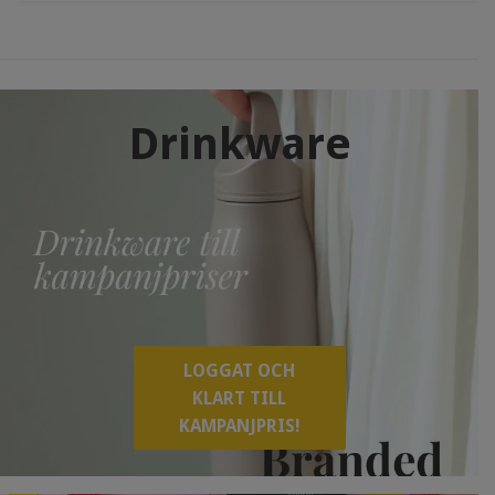
Drinkware
LOGGAT OCH
KLART TILL
KAMPANJPRIS!