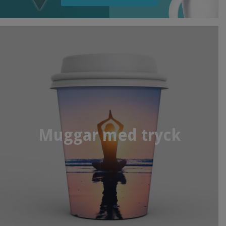
Muggar med tryck