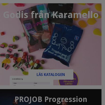
Godis från Karamello
LÄS KATALOGEN
PROJOB Progression