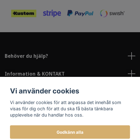
Behöver du hjälp?
Information & KONTAKT
Vi använder cookies
Sociala medier
Vi använder cookies för att anpassa det innehåll som
visas för dig och för att du ska få bästa tänkbara
upplevelse när du handlar hos oss.
Godkänn alla