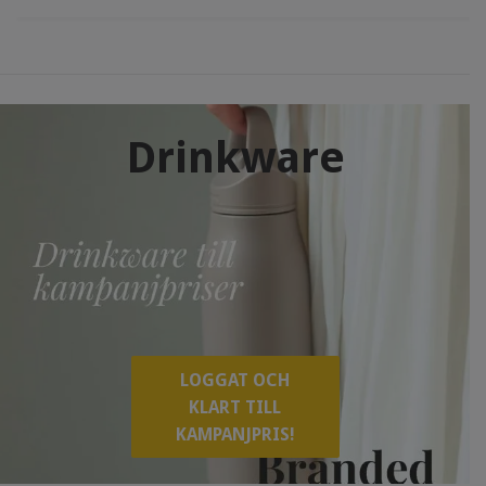
Drinkware
LOGGAT OCH
KLART TILL
KAMPANJPRIS!