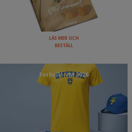
LÄS MER OCH
BESTÄLL
Fotbolls-VM 2026