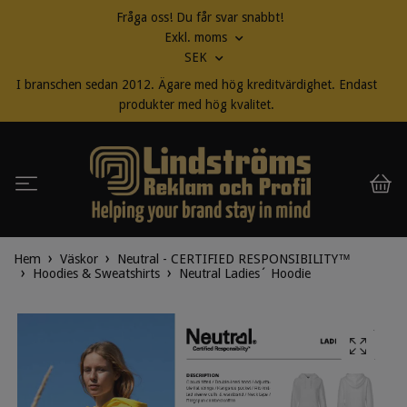
Fråga oss! Du får svar snabbt!
Exkl. moms
SEK
I branschen sedan 2012. Ägare med hög kreditvärdighet. Endast
produkter med hög kvalitet.
Hem
Väskor
Neutral - CERTIFIED RESPONSIBILITY™
Hoodies & Sweatshirts
Neutral Ladies´ Hoodie