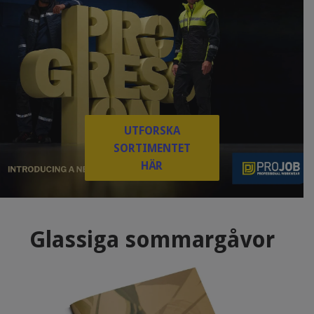
UTFORSKA
SORTIMENTET
HÄR
Glassiga sommargåvor