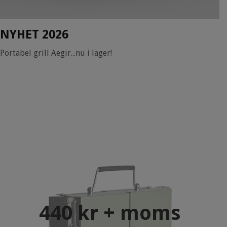
NYHET 2026
Portabel grill Aegir...nu i lager!
440 kr + moms