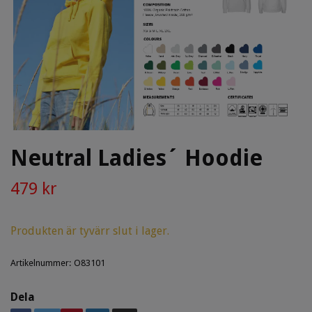
Neutral Ladies´ Hoodie
479 kr
Produkten är tyvärr slut i lager.
Artikelnummer:
O83101
Dela