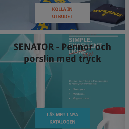
KOLLA IN
UTBUDET
SENATOR - Pennor och
porslin med tryck
LÄS MER I NYA
KATALOGEN