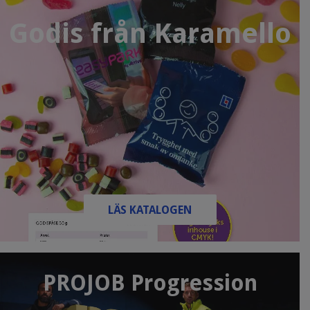
Godis från Karamello
LÄS KATALOGEN
PROJOB Progression