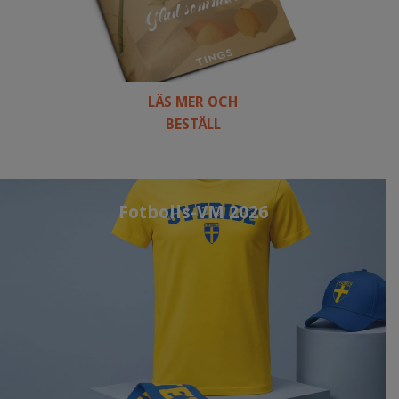
LÄS MER OCH
BESTÄLL
Fotbolls-VM 2026