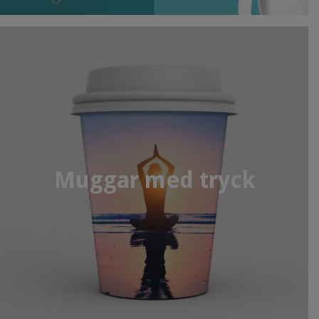
Muggar med tryck