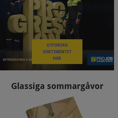
UTFORSKA
SORTIMENTET
HÄR
Glassiga sommargåvor