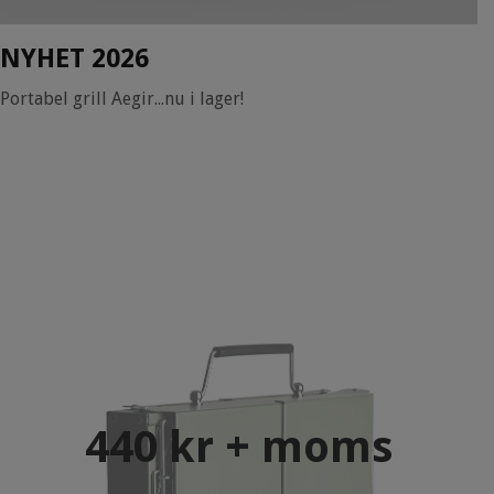
NYHET 2026
Portabel grill Aegir...nu i lager!
440 kr + moms