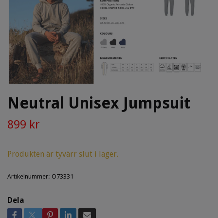
Neutral Unisex Jumpsuit
899 kr
Produkten är tyvärr slut i lager.
Artikelnummer:
O73331
Dela