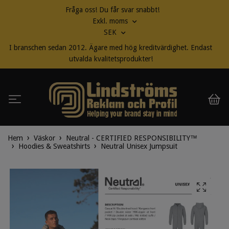
Fråga oss! Du får svar snabbt!
Exkl. moms
SEK
I branschen sedan 2012. Ägare med hög kreditvärdighet. Endast
utvalda kvalitetsprodukter!
Hem
Väskor
Neutral - CERTIFIED RESPONSIBILITY™
Hoodies & Sweatshirts
Neutral Unisex Jumpsuit