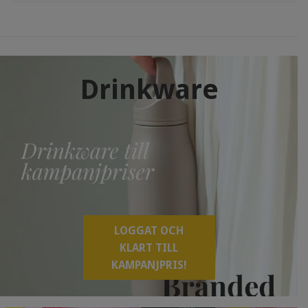
Drinkware
LOGGAT OCH
KLART TILL
KAMPANJPRIS!