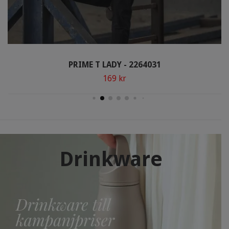
PRIME T LADY - 2264031
169 kr
Drinkware