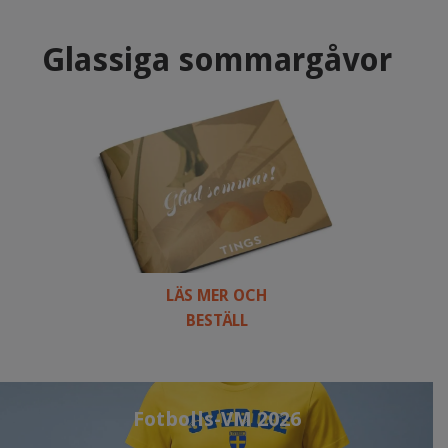
Glassiga sommargåvor
LÄS MER OCH
BESTÄLL
Fotbolls-VM 2026