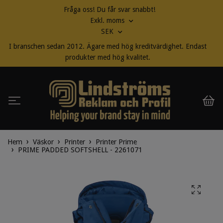
Fråga oss! Du får svar snabbt!
Exkl. moms
SEK
I branschen sedan 2012. Ägare med hög kreditvärdighet. Endast
produkter med hög kvalitet.
Hem
Väskor
Printer
Printer Prime
PRIME PADDED SOFTSHELL - 2261071