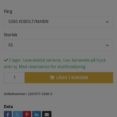
Färg
5360 KOBOLT/MARIN
Storlek
XS
I lager. Leveranstid varierar, t.ex. beroende på tryck
eller ej. Med reservation för slutförsäljning.
LÄGG I KORGEN
Artikelnummer:
2261071-5360-3
Dela