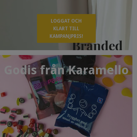
LOGGAT OCH
KLART TILL
KAMPANJPRIS!
Godis från Karamello