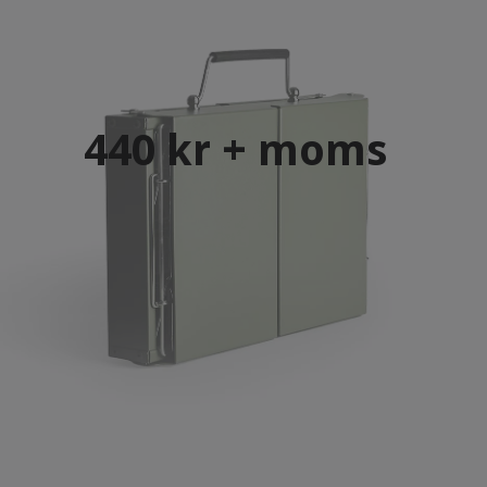
440 kr + moms