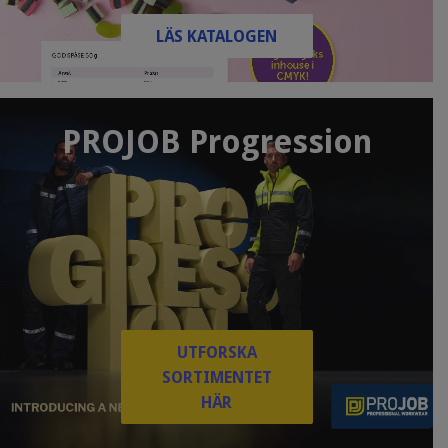
LÄS KATALOGEN
PROJOB Progression
UTFORSKA
SORTIMENTET
HÄR