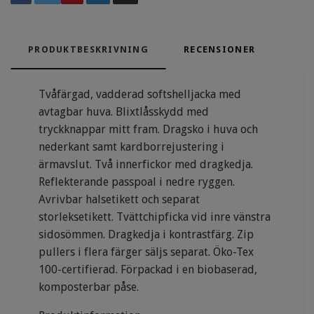
PRODUKTBESKRIVNING
RECENSIONER
Tvåfärgad, vadderad softshelljacka med
avtagbar huva. Blixtlåsskydd med
tryckknappar mitt fram. Dragsko i huva och
nederkant samt kardborrejustering i
ärmavslut. Två innerfickor med dragkedja.
Reflekterande passpoal i nedre ryggen.
Avrivbar halsetikett och separat
storleksetikett. Tvättchipficka vid inre vänstra
sidosömmen. Dragkedja i kontrastfärg. Zip
pullers i flera färger säljs separat. Öko-Tex
100-certifierad. Förpackad i en biobaserad,
komposterbar påse.