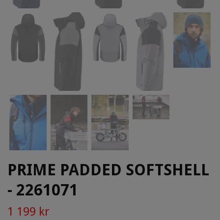
PRIME PADDED SOFTSHELL
- 2261071
1 199 kr