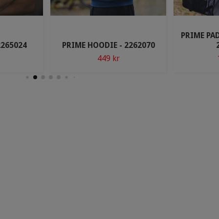
PRIME PAD
2265024
PRIME HOODIE - 2262070
449 kr