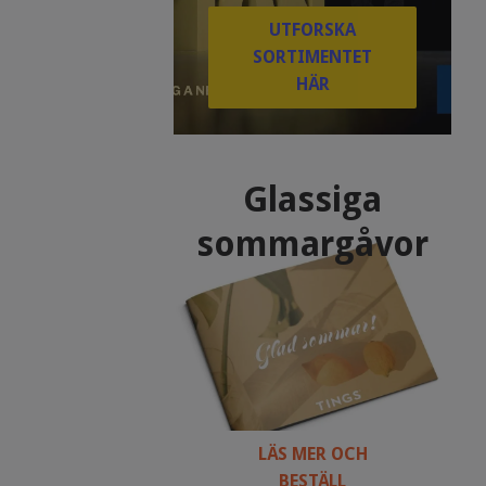
UTFORSKA
SORTIMENTET
HÄR
Glassiga
sommargåvor
LÄS MER OCH
BESTÄLL