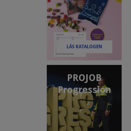
LÄS KATALOGEN
PROJOB
Progression