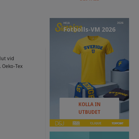
Fotbolls-VM 2026
lut vid
a. Oeko-Tex
KOLLA IN
UTBUDET