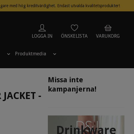
gare med hög kreditvärdighet. Endast utvalda kvalitetsprodukter!
LOGGA IN
ÖNSKELISTA
VARUKORG
Produktmedia
Missa inte
kampanjerna!
JACKET -
Drinkware