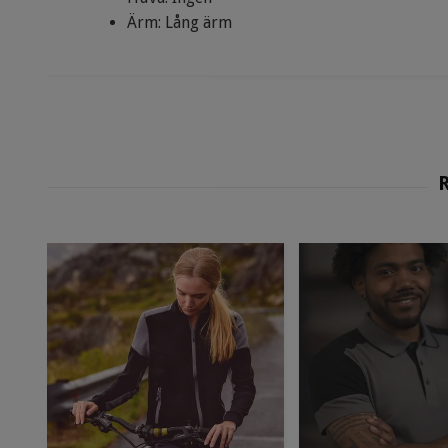
Ärm: Lång ärm