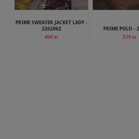
PRIME SWEATER JACKET LADY -
2262062
PRIME POLO - 
499 kr
329 kr