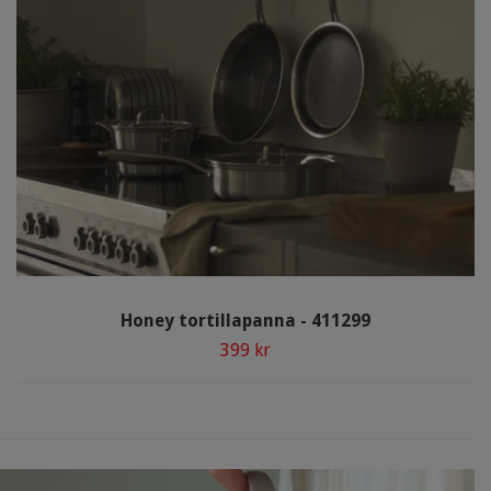
Honey tortillapanna - 411299
399 kr