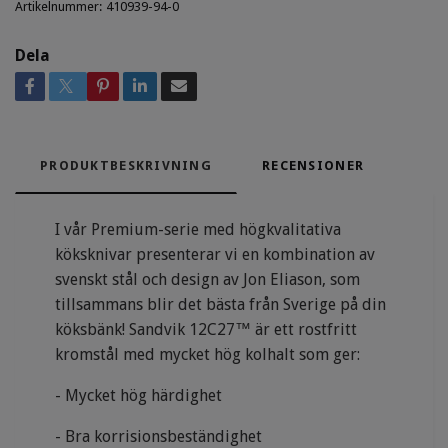
Artikelnummer:
410939-94-0
Dela
PRODUKTBESKRIVNING
RECENSIONER
I vår Premium-serie med högkvalitativa
köksknivar presenterar vi en kombination av
svenskt stål och design av Jon Eliason, som
tillsammans blir det bästa från Sverige på din
köksbänk! Sandvik 12C27™ är ett rostfritt
kromstål med mycket hög kolhalt som ger:
- Mycket hög härdighet
- Bra korrisionsbeständighet