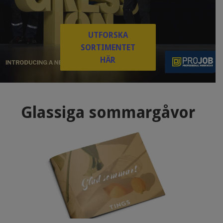
UTFORSKA
SORTIMENTET
HÄR
Glassiga sommargåvor