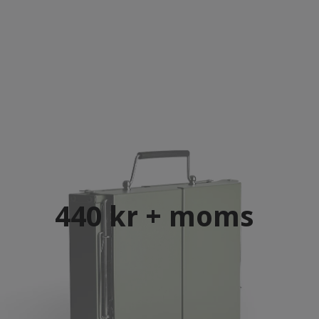
440 kr + moms