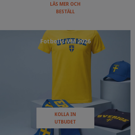
LÄS MER OCH
BESTÄLL
Fotbolls-VM 2026
KOLLA IN
UTBUDET