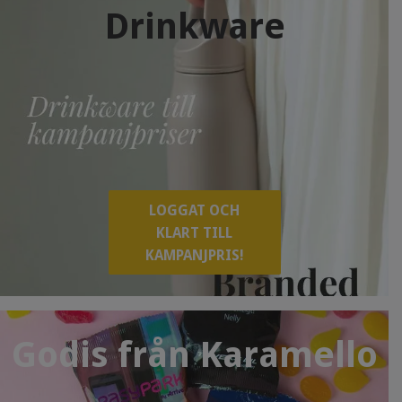
Drinkware
LOGGAT OCH
KLART TILL
KAMPANJPRIS!
Godis från Karamello