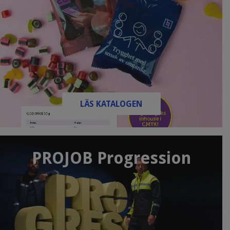
LÄS KATALOGEN
PROJOB Progression