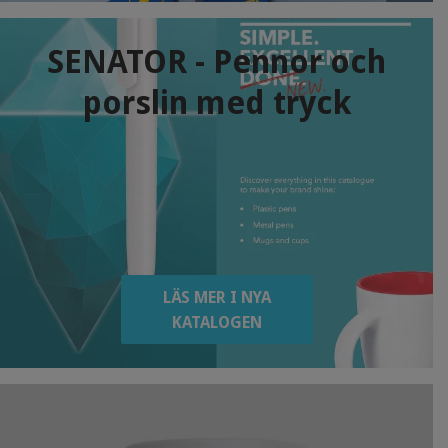
SENATOR - Pennor och
porslin med tryck
LÄS MER I NYA
KATALOGEN