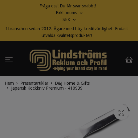
Fråga oss! Du får svar snabbt!
Exkl. moms
SEK
I branschen sedan 2012. Ägare med hög kreditvärdighet. Endast
utvalda kvalitetsprodukter!
Hem
Presentartiklar
D&J Home & Gifts
Japansk Kockkniv Premium - 410939