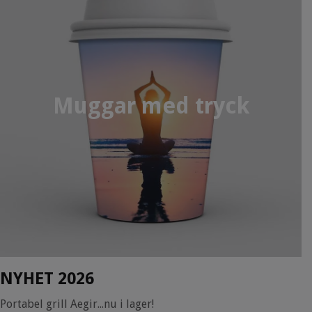
Muggar med tryck
NYHET 2026
Portabel grill Aegir...nu i lager!