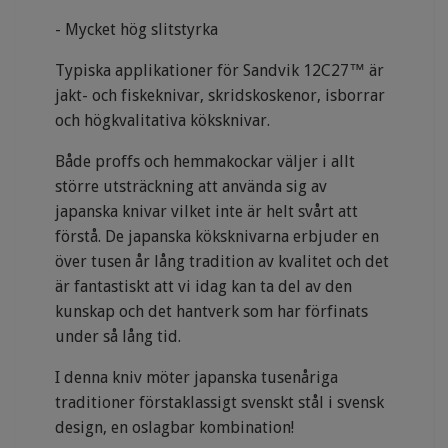
- Mycket hög slitstyrka
Typiska applikationer för Sandvik 12C27™ är
jakt- och fiskeknivar, skridskoskenor, isborrar
och högkvalitativa köksknivar.
Både proffs och hemmakockar väljer i allt
större utsträckning att använda sig av
japanska knivar vilket inte är helt svårt att
förstå. De japanska köksknivarna erbjuder en
över tusen år lång tradition av kvalitet och det
är fantastiskt att vi idag kan ta del av den
kunskap och det hantverk som har förfinats
under så lång tid.
I denna kniv möter japanska tusenåriga
traditioner förstaklassigt svenskt stål i svensk
design, en oslagbar kombination!