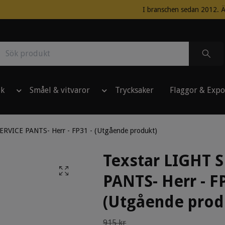
I branschen sedan 2012. Ä
ik
Småel & vitvaror
Trycksaker
Flaggor & Expo
ERVICE PANTS- Herr - FP31 - (Utgående produkt)
Texstar LIGHT 
PANTS- Herr - FP
(Utgående prod
915 kr