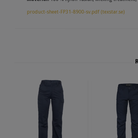
product-sheet-FP31-8900-sv.pdf (texstar.se)