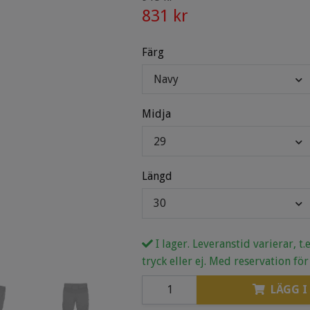
831 kr
Färg
Navy
Midja
29
Längd
30
I lager. Leveranstid varierar, t
tryck eller ej. Med reservation för
LÄGG I