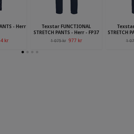
ANTS - Herr
Texstar FUNCTIONAL
Texsta
STRETCH PANTS - Herr - FP37
STRETCH PA
4 kr
977 kr
1 075 kr
1 07