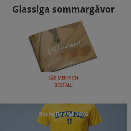
Glassiga sommargåvor
LÄS MER OCH
BESTÄLL
Fotbolls-VM 2026