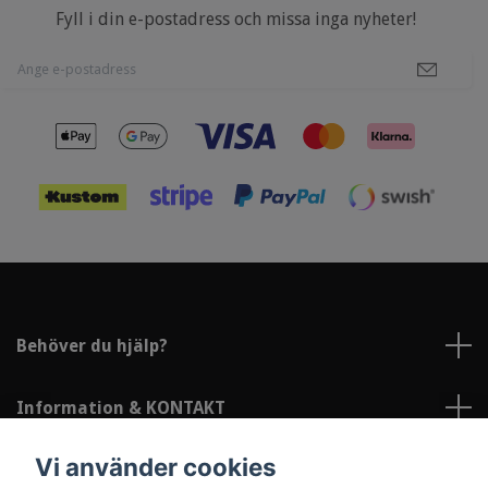
Fyll i din e-postadress och missa inga nyheter!
Behöver du hjälp?
Information & KONTAKT
Vi använder cookies
Sociala medier