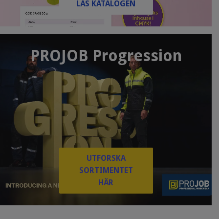
LÄS KATALOGEN
PROJOB Progression
UTFORSKA
SORTIMENTET
HÄR