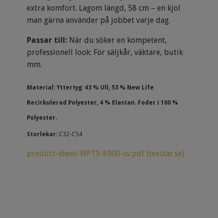
extra komfort. Lagom längd, 58 cm – en kjol
man gärna använder på jobbet varje dag.
Passar till:
När du söker en kompetent,
professionell look: För säljkår, väktare, butik
mm.
Material:
Yttertyg: 43 % Ull, 53 % New Life
Recirkulerad Polyester, 4 % Elastan. Foder i 100 %
Polyester.
Storlekar:
C32-C54
product-sheet-WP19-8900-sv.pdf (texstar.se)