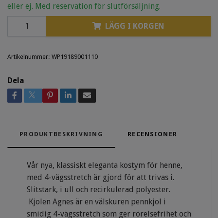
eller ej. Med reservation för slutförsäljning.
LÄGG I KORGEN
Artikelnummer:
WP19189001110
Dela
PRODUKTBESKRIVNING
RECENSIONER
Vår nya, klassiskt eleganta kostym för henne,
med 4-vägsstretch är gjord för att trivas i.
Slitstark, i ull och recirkulerad polyester.
Kjolen Agnes är en välskuren pennkjol i
smidig 4-vägsstretch som ger rörelsefrihet och