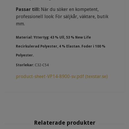
Passar till:
När du söker en kompetent,
professionell look: För säljkår, väktare, butik
mm.
Material:
Yttertyg: 43 % Ull, 53 % New Life
Recirkulerad Polyester, 4 % Elastan. Foder i 100 %
Polyester.
Storlekar:
C32-C54
product-sheet-VP14-8900-sv.pdf (texstar.se)