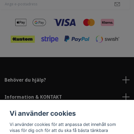
Behöver du hjälp?
Information & KONTAKT
Vi använder cookies
Sociala medier
Vi använder cookies för att anpassa det innehåll som
visas för dig och för att du ska få bästa tänkbara