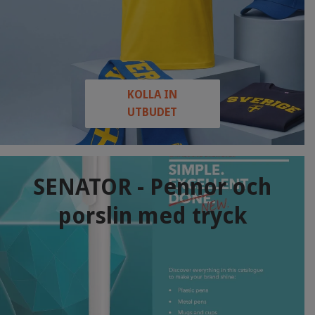
KOLLA IN
UTBUDET
SENATOR - Pennor och
porslin med tryck