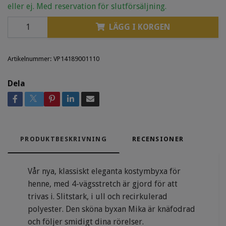
eller ej. Med reservation för slutförsäljning.
LÄGG I KORGEN
Artikelnummer:
VP14189001110
Dela
PRODUKTBESKRIVNING
RECENSIONER
Vår nya, klassiskt eleganta kostymbyxa för
henne, med 4-vägsstretch är gjord för att
trivas i. Slitstark, i ull och recirkulerad
polyester. Den sköna byxan Mika är knäfodrad
och följer smidigt dina rörelser.