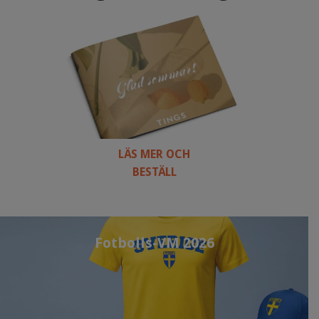
LÄS MER OCH
BESTÄLL
Fotbolls-VM 2026