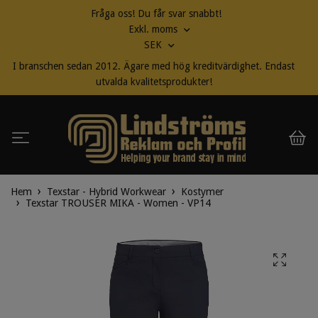
Fråga oss! Du får svar snabbt!
Exkl. moms
SEK
I branschen sedan 2012. Ägare med hög kreditvärdighet. Endast
utvalda kvalitetsprodukter!
Hem
Texstar - Hybrid Workwear
Kostymer
Texstar TROUSER MIKA - Women - VP14