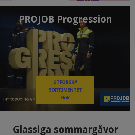
PROJOB Progression
UTFORSKA
SORTIMENTET
HÄR
Glassiga sommargåvor