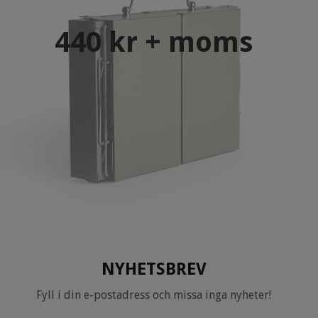
440 kr + moms
NYHETSBREV
Fyll i din e-postadress och missa inga nyheter!