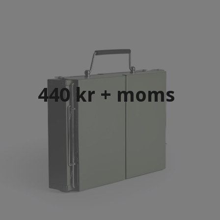
440 kr + moms