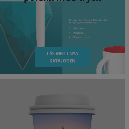
LÄS MER I NYA
KATALOGEN