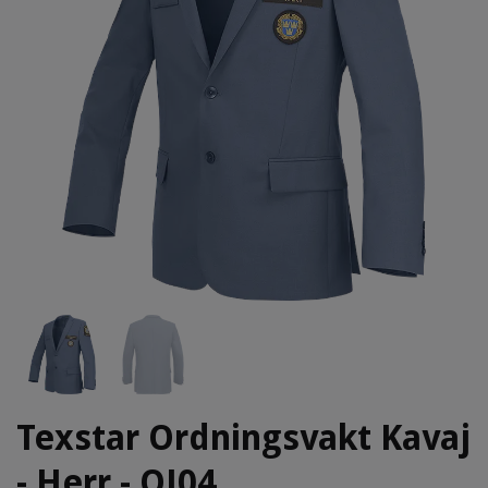
Texstar Ordningsvakt Kavaj
- Herr - OJ04