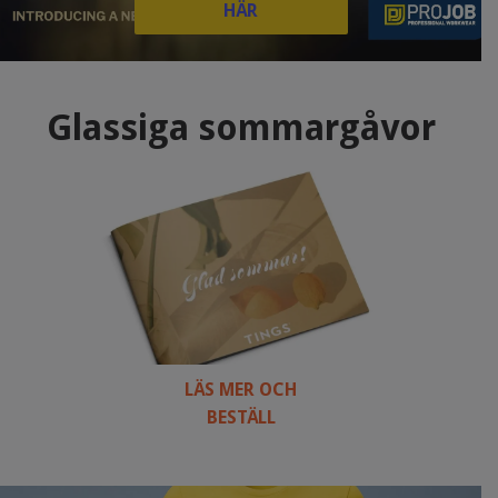
HÄR
Glassiga sommargåvor
LÄS MER OCH
BESTÄLL