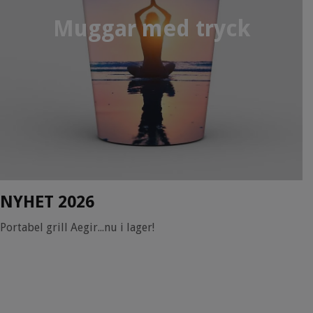
Muggar med tryck
NYHET 2026
Portabel grill Aegir...nu i lager!