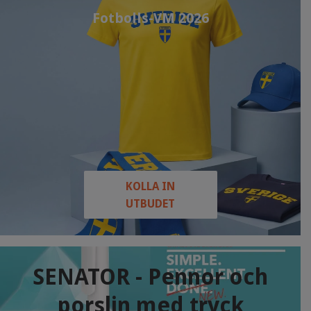
Fotbolls-VM 2026
KOLLA IN
UTBUDET
SENATOR - Pennor och
porslin med tryck