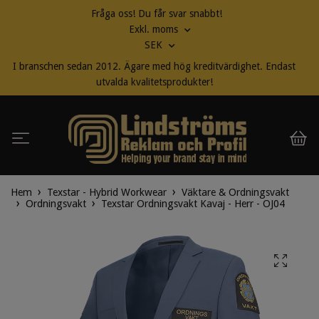
Fråga oss! Du får svar snabbt!
Exkl. moms
SEK
I branschen sedan 2012. Ägare med hög kreditvärdighet. Endast
utvalda kvalitetsprodukter!
Hem
Texstar - Hybrid Workwear
Väktare & Ordningsvakt
Ordningsvakt
Texstar Ordningsvakt Kavaj - Herr - OJ04