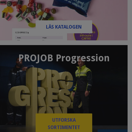
LÄS KATALOGEN
PROJOB Progression
UTFORSKA
SORTIMENTET