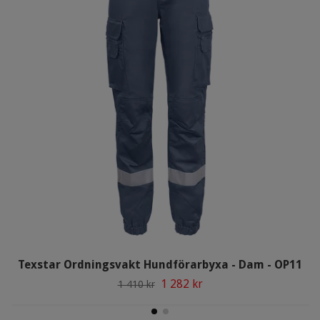
Texstar Ordningsvakt Hundförarbyxa - Dam - OP11
1 282 kr
1 410 kr