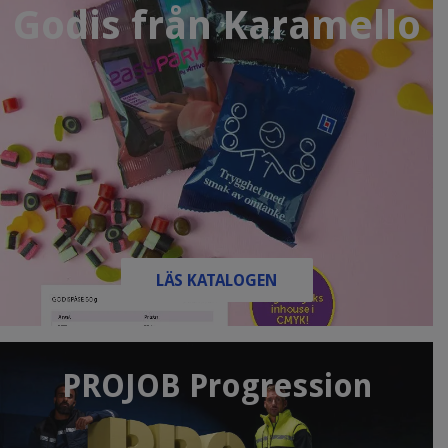
Godis från Karamello
LÄS KATALOGEN
PROJOB Progression