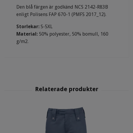
Den blå färgen är godkänd NCS 2142-R83B
enligt Polisens FAP 670-1 (PMFS 2017_12).
Storlekar:
S-5XL
Material:
50% polyester, 50% bomull, 160
g/m2.