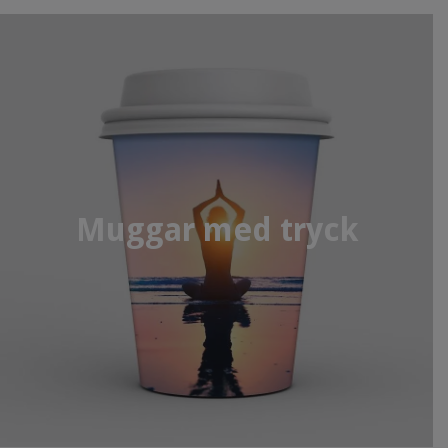
Muggar med tryck