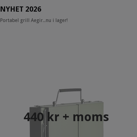
NYHET 2026
Portabel grill Aegir...nu i lager!
440 kr + moms