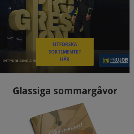
UTFORSKA
SORTIMENTET
HÄR
Glassiga sommargåvor