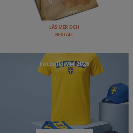
LÄS MER OCH
BESTÄLL
Fotbolls-VM 2026