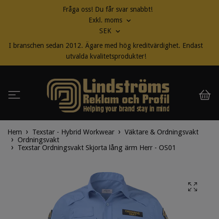
Fråga oss! Du får svar snabbt!
Exkl. moms
SEK
I branschen sedan 2012. Ägare med hög kreditvärdighet. Endast
utvalda kvalitetsprodukter!
Hem
Texstar - Hybrid Workwear
Väktare & Ordningsvakt
Ordningsvakt
Texstar Ordningsvakt Skjorta lång ärm Herr - OS01