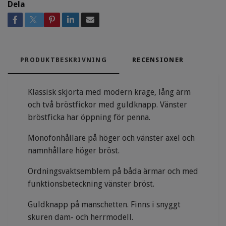
Dela
PRODUKTBESKRIVNING
RECENSIONER
Klassisk skjorta med modern krage, lång ärm
och två bröstfickor med guldknapp. Vänster
bröstficka har öppning för penna.
Monofonhållare på höger och vänster axel och
namnhållare höger bröst.
Ordningsvaktsemblem på båda ärmar och med
funktionsbeteckning vänster bröst.
Guldknapp på manschetten. Finns i snyggt
skuren dam- och herrmodell.