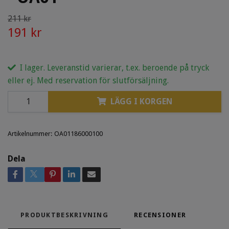
211 kr
191 kr
I lager. Leveranstid varierar, t.ex. beroende på tryck
eller ej. Med reservation för slutförsäljning.
LÄGG I KORGEN
Artikelnummer:
OA01186000100
Dela
PRODUKTBESKRIVNING
RECENSIONER