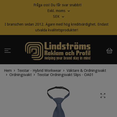
Fråga oss! Du får svar snabbt!
Exkl. moms
SEK
I branschen sedan 2012. Ägare med hög kreditvärdighet. Endast
utvalda kvalitetsprodukter!
Hem
Texstar - Hybrid Workwear
Väktare & Ordningsvakt
Ordningsvakt
Texstar Ordningsvakt Slips - OA01