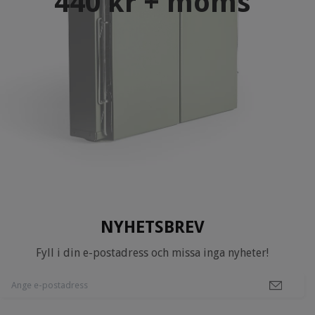
440 kr + moms
NYHETSBREV
Fyll i din e-postadress och missa inga nyheter!