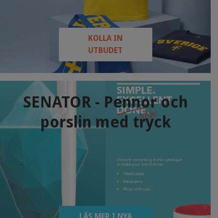
KOLLA IN
UTBUDET
SENATOR - Pennor och
porslin med tryck
LÄS MER I NYA