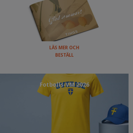
LÄS MER OCH
BESTÄLL
Fotbolls-VM 2026