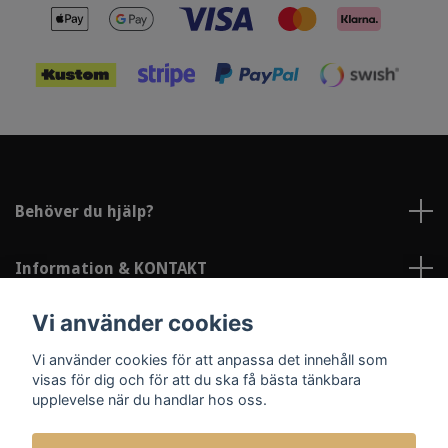
Behöver du hjälp?
Information & KONTAKT
Vi använder cookies
Sociala medier
Vi använder cookies för att anpassa det innehåll som
visas för dig och för att du ska få bästa tänkbara
upplevelse när du handlar hos oss.