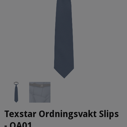
Texstar Ordningsvakt Slips
- OA01