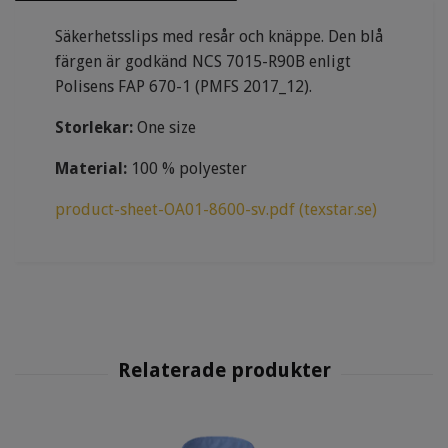
Säkerhetsslips med resår och knäppe. Den blå
färgen är godkänd NCS 7015-R90B enligt
Polisens FAP 670-1 (PMFS 2017_12).
Storlekar:
One size
Material:
100 % polyester
product-sheet-OA01-8600-sv.pdf (texstar.se)