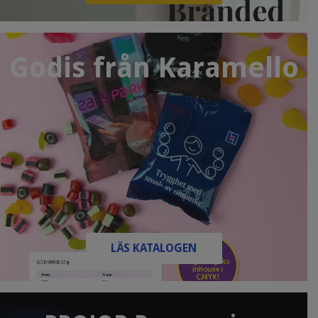
Godis från Karamello
LÄS KATALOGEN