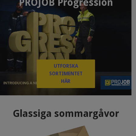
PROJOB Progression
UTFORSKA
SORTIMENTET
HÄR
Glassiga sommargåvor