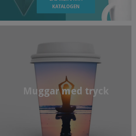
KATALOGEN
Muggar med tryck