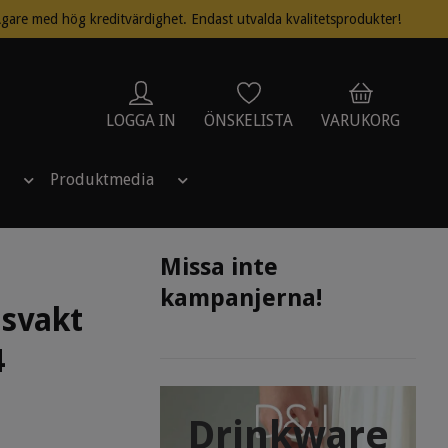
gare med hög kreditvärdighet. Endast utvalda kvalitetsprodukter!
LOGGA IN
ÖNSKELISTA
VARUKORG
Produktmedia
Missa inte
kampanjerna!
gsvakt
4
Drinkware