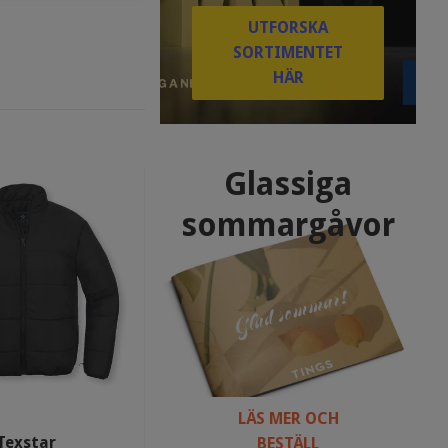
UTFORSKA
SORTIMENTET
HÄR
Glassiga
sommargåvor
LÄS MER OCH
Texstar
BESTÄLL