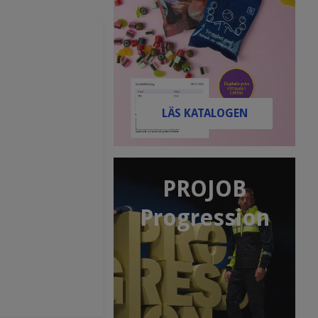
LÄS KATALOGEN
PROJOB
Progression